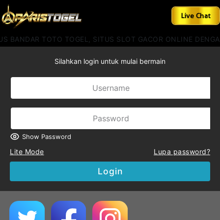
Live Chat
US BANDAR TOTO TOGEL, SITUS SLOT GACOR ONLINE DENGAN
Silahkan login untuk mulai bermain
Show Password
Lite Mode
Lupa password?
Login