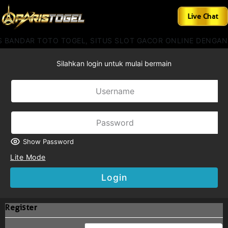
Live Chat
S BANDAR TOTO TOGEL, SITUS SLOT GACOR ONLINE DENGAN P
Silahkan login untuk mulai bermain
Show Password
Lite Mode
Login
Register