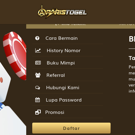
SELAMAT DATANG DI PARISTOGEL, SITUS BANDAR TOTO T
Info Terkini:
B
Cara Bermain
History Nomor
Ta
Buku Mimpi
Pe
me
Referral
mu
ve
Hubungi Kami
in
Lupa Password
Promosi
Daftar