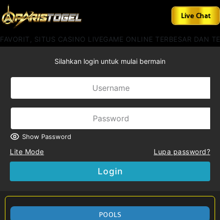
Live Chat
AVORIT, SITUS CASINO LIVEGAME ONLINE TERBESAR DAN TE
Silahkan login untuk mulai bermain
Show Password
Lite Mode
Lupa password?
Login
POOLS